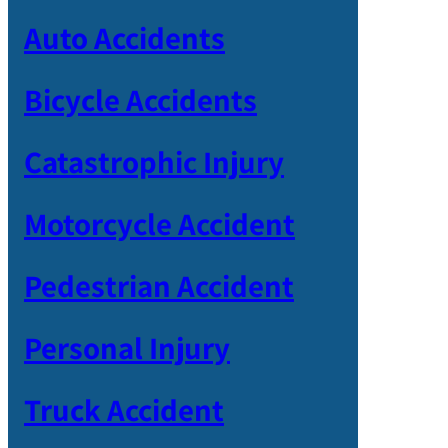
Auto Accidents
Bicycle Accidents
Catastrophic Injury
Motorcycle Accident
Pedestrian Accident
Personal Injury
Truck Accident