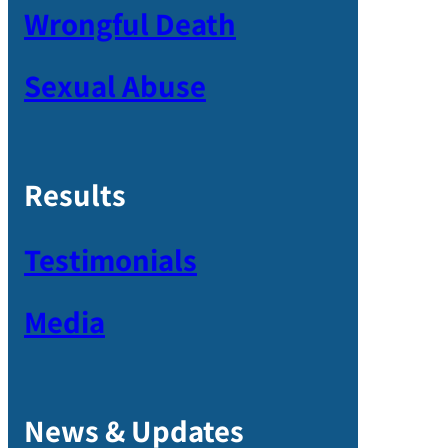
Wrongful Death
Sexual Abuse
Results
Testimonials
Media
News & Updates