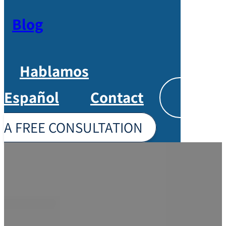
Blog
Hablamos
Español
Contact
Englis
A FREE CONSULTATION