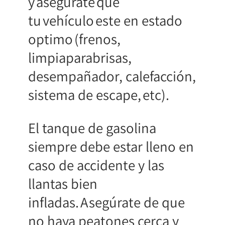
y asegúrate que
tu vehículo este en estado
optimo (frenos,
limpiaparabrisas,
desempañador, calefacción,
sistema de escape, etc).
El tanque de gasolina
siempre debe estar lleno en
caso de accidente y las
llantas bien
infladas. Asegúrate de que
no haya peatones cerca y