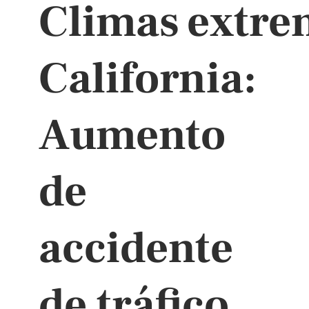
Climas extre
California:
Aumento
de
accidente
de tráfico