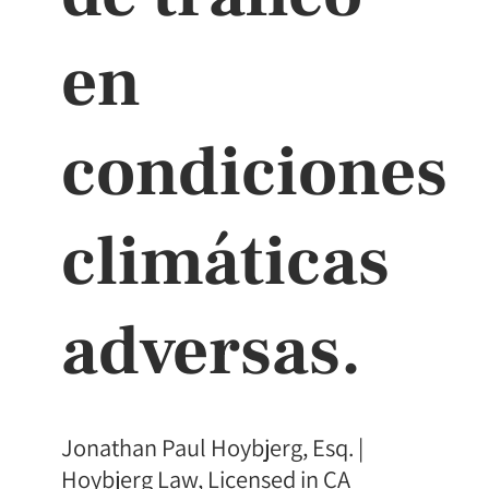
en
condiciones
climáticas
adversas.
Jonathan Paul Hoybjerg, Esq. |
Hoybjerg Law, Licensed in CA