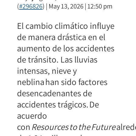
(
#296826
) | May 13, 2026 | 12:50 pm
El cambio climático influye
de manera drástica en el
aumento de los accidentes
de tránsito. Las lluvias
intensas, nieve y
neblina han sido factores
desencadenantes de
accidentes trágicos. De
acuerdo
con
Resources to the Future
alred