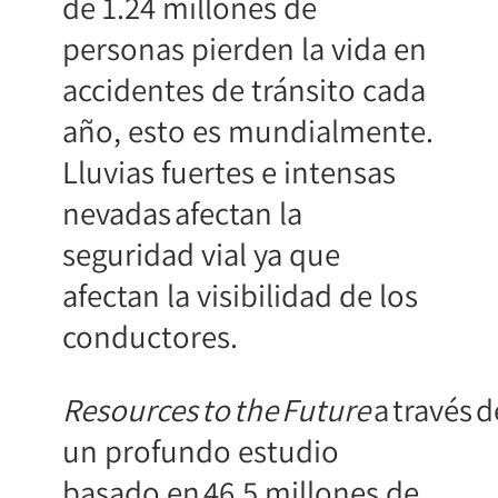
de 1.24 millones de
personas pierden la vida en
accidentes de tránsito cada
año, esto es mundialmente.
Lluvias fuertes e intensas
nevadas afectan la
seguridad vial ya que
afectan la visibilidad de los
conductores.
Resources to the Future
a través d
un profundo estudio
basado en 46.5 millones de