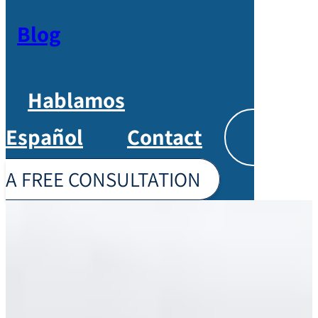
Blog
Hablamos
Español
Contact
Englis
A FREE CONSULTATION