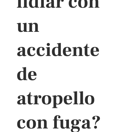
lidiar con
un
accidente
de
atropello
con fuga?