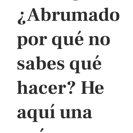
¿Abrumado
por qué no
sabes qué
hacer? He
aquí una