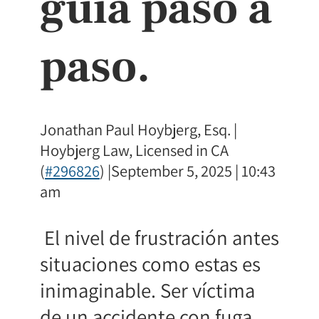
guía paso a
paso.
Jonathan Paul Hoybjerg, Esq. |
Hoybjerg Law, Licensed in CA
(
#296826
) |September 5, 2025 | 10:43
am
El nivel de frustración antes
situaciones como estas es
inimaginable. Ser víctima
de un accidente con fuga