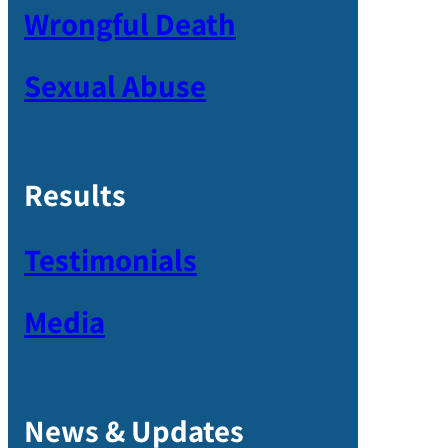
Wrongful Death
Sexual Abuse
Results
Testimonials
Media
News & Updates