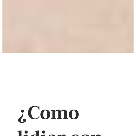
¿Como